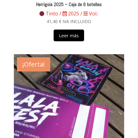
Herrigoia 2025 – Caja de 6 botellas
Tinto /
2025 /
Vol.:
41,40
€
IVA INCLUIDO
Leer más
¡Oferta!