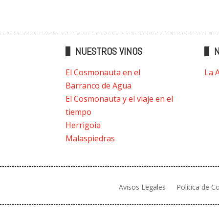
NUESTROS VINOS
N
El Cosmonauta en el
La 
Barranco de Agua
El Cosmonauta y el viaje en el
tiempo
Herrigoia
Malaspiedras
Avisos Legales
Política de C