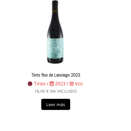
Tinto fino de Lanciego 2023
Tinto /
2023 /
Vol.:
18,00
€
IVA INCLUIDO
Leer más