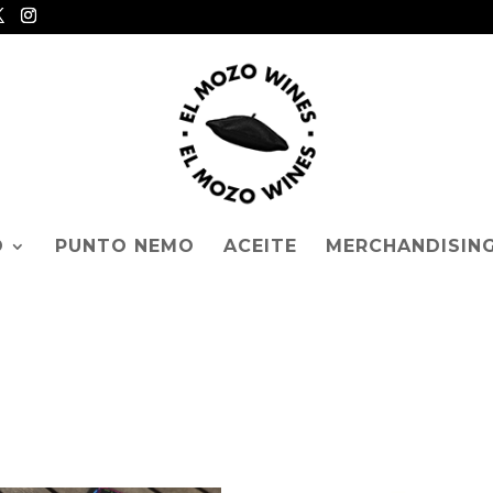
O
PUNTO NEMO
ACEITE
MERCHANDISIN