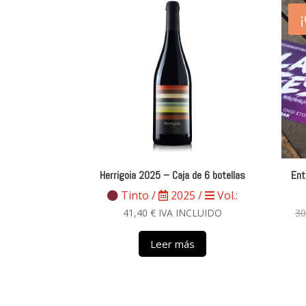
Herrigoia 2025 – Caja de 6 botellas
Ent
Tinto /
2025 /
Vol.:
41,40
€
IVA INCLUIDO
30
Leer más