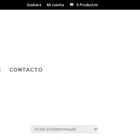
Euskara
Mi cuenta
0 Productos
G
CONTACTO