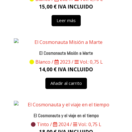
15,00
€
IVA INCLUIDO
Leer más
El Cosmonauta Misión a Marte
Blanco /
2023 /
Vol.: 0,75 L
14,00
€
IVA INCLUIDO
Añadir al carrito
El Cosmonauta y el viaje en el tiempo
Tinto /
2024 /
Vol.: 0,75 L
18,00
€
IVA INCLUIDO