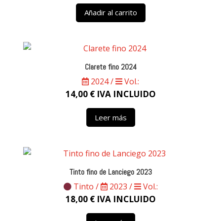
Añadir al carrito
Clarete fino 2024
2024 /
Vol.:
14,00
€
IVA INCLUIDO
Leer más
Tinto fino de Lanciego 2023
Tinto /
2023 /
Vol.:
18,00
€
IVA INCLUIDO