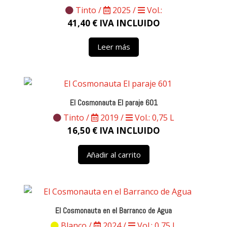
Tinto /
2025 /
Vol.:
41,40
€
IVA INCLUIDO
Leer más
El Cosmonauta El paraje 601
Tinto /
2019 /
Vol.: 0,75 L
16,50
€
IVA INCLUIDO
Añadir al carrito
El Cosmonauta en el Barranco de Agua
Blanco /
2024 /
Vol.: 0,75 L