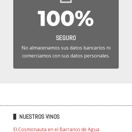
100
%
SEGURO
No almacenamos sus datos bancarios ni
comerciamos con sus datos personales.
NUESTROS VINOS
El Cosmonauta en el Barranco de Agua