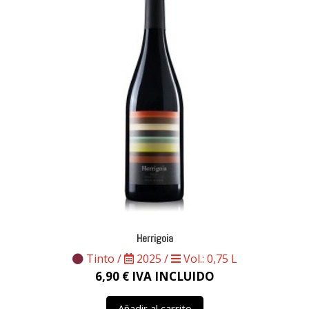
Herrigoia
Tinto /
2025 /
Vol.: 0,75 L
6,90
€
IVA INCLUIDO
Añadir al carrito