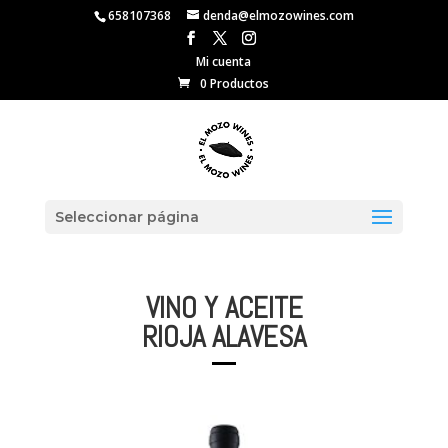
658107368
denda@elmozowines.com
Mi cuenta
0 Productos
Seleccionar página
VINO Y ACEITE
RIOJA ALAVESA